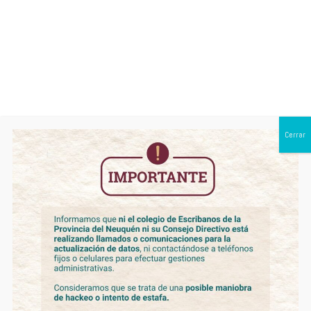
0299 443 1950
Monthly Archives:
mayo 2021
Cerrar