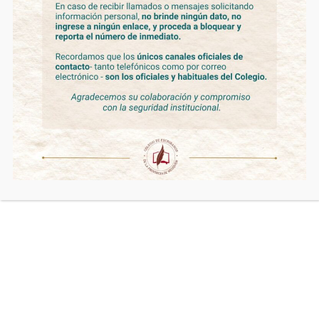
Reunión con la Asociación de
Profesionales del Neuquén
Novedades
By
admin
4 de mayo de 2021
El día 28 de abril, se mantuvo una reunión con el Dr.
Adalberto Manestar y la Esc. Elena Beatriz Orlandini
representantes de la Asociación de Profesionales del