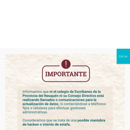
0299 443 1950
Monthly Archives:
diciembre 2022
Cerrar