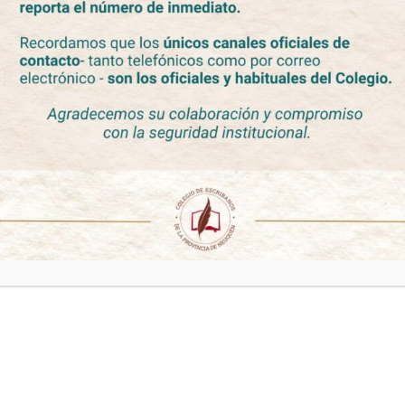
Consejo Federal del Notariado Argentino. La Jornada
tendrá lugar el día sábado 8 de noviembre de 2025 en
el horario de 09 a 13 hs. Lugares de encuentro:
Neuquén Capital Sede…