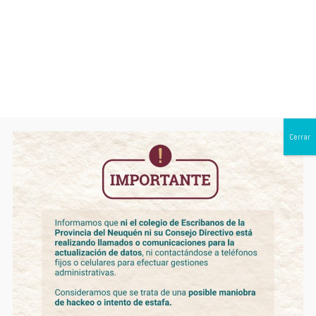
0299 443 1950
Monthly Archives:
marzo 2026
Cerrar