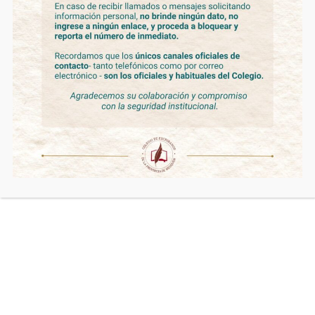
COLECTA SOLIDARIA – DÍA DEL NIÑO
2026
Fundación
,
Novedades
By
admin
7 de agosto de 2026