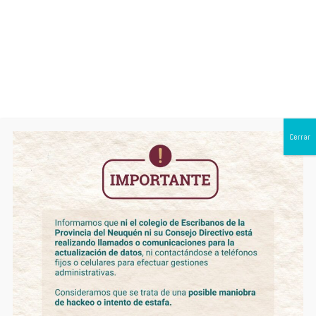
0299 443 1950
Category Archives:
Fundación
Cerrar