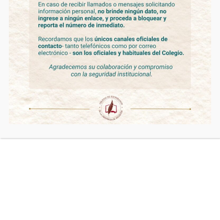
CONFLUENCIA NOTARIAL 2026 –
MÓDULO 1 – CLASE 1
Fundación
By
admin
22 de mayo de 2026