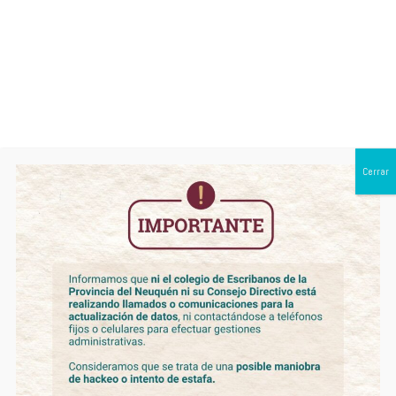
0299 443 1950
Monthly Archives:
mayo 2026
Cerrar